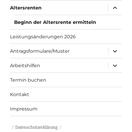
Untermenü
Altersrenten
öffnen
Beginn der Altersrente ermitteln
Leistungsänderungen 2026
Untermenü
Antragsformulare/Muster
öffnen
Untermenü
Arbeitshilfen
öffnen
Termin buchen
Kontakt
Impressum
Datenschutzerklärung