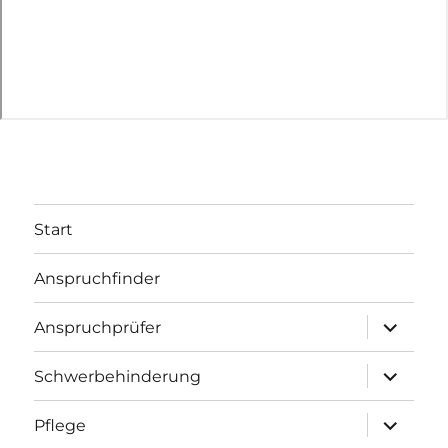
Start
Anspruchfinder
Untermenü
Anspruchprüfer
öffnen
Untermenü
Schwerbehinderung
öffnen
Untermenü
Pflege
öffnen