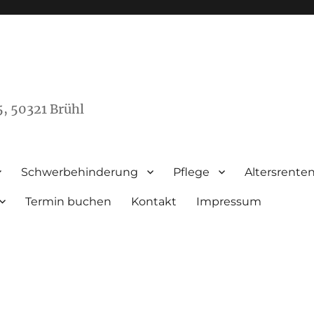
5, 50321 Brühl
Schwerbehinderung
Pflege
Altersrente
Termin buchen
Kontakt
Impressum