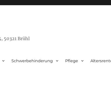
5, 50321 Brühl
Schwerbehinderung
Pflege
Altersren