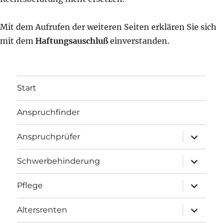
Mit dem Aufrufen der weiteren Seiten erklären Sie sich
mit dem
Haftungsauschluß
einverstanden.
Start
Anspruchfinder
Untermenü
Anspruchprüfer
öffnen
Untermenü
Schwerbehinderung
öffnen
Untermenü
Pflege
öffnen
Untermenü
Altersrenten
öffnen