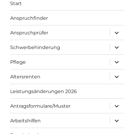
Start
Anspruchfinder
Untermenü
Anspruchprüfer
öffnen
Untermenü
Schwerbehinderung
öffnen
Untermenü
Pflege
öffnen
Untermenü
Altersrenten
öffnen
Leistungsänderungen 2026
Untermenü
Antragsformulare/Muster
öffnen
Untermenü
Arbeitshilfen
öffnen